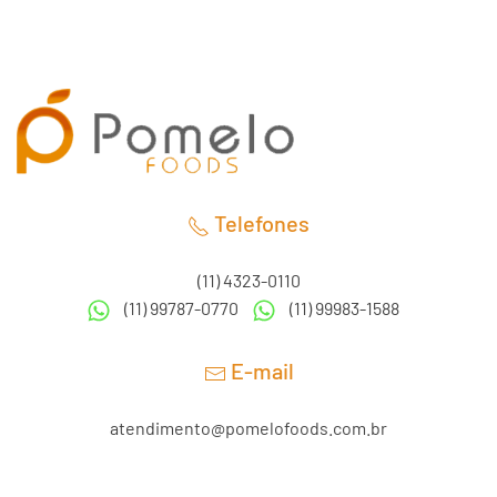
Telefones
(11) 4323-0110
(11) 99787-0770
(11) 99983-1588
E-mail
atendimento@pomelofoods.com.br