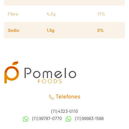
Fibra
4,3g
17%
Sódio
1,5g
0%
Telefones
(11) 4323-0110
(11) 99787-0770
(11) 99983-1588