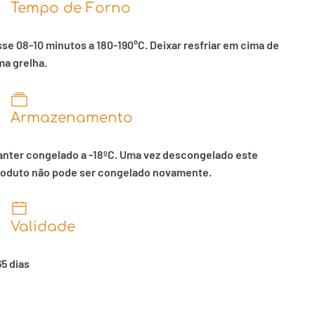
Tempo de Forno
se 08-10 minutos a 180-190°C. Deixar resfriar em cima de
a grelha.
Armazenamento
nter congelado a -18ºC. Uma vez descongelado este
roduto não pode ser congelado novamente.
Validade
5 dias