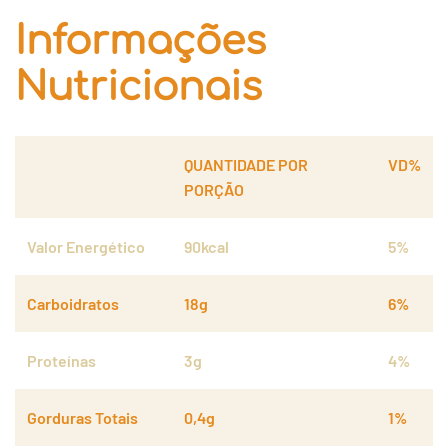
Informações
Nutricionais
QUANTIDADE POR
VD%
PORÇÃO
Valor Energético
90kcal
5%
Carboidratos
18g
6%
Proteínas
3g
4%
Gorduras Totais
0,4g
1%