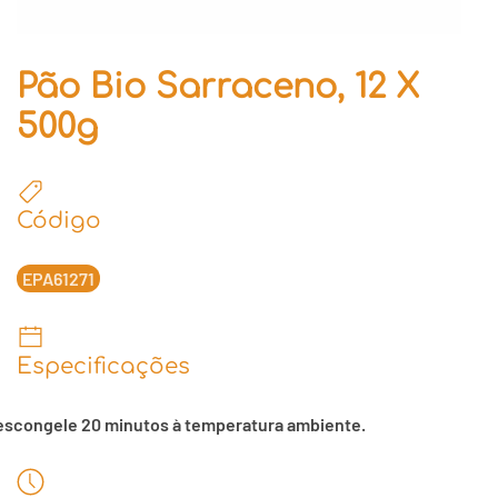
Pão Bio Sarraceno, 12 X
500g
Código
EPA61271
Especificações
escongele 20 minutos à temperatura ambiente.