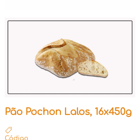
Pão Pochon Lalos, 16x450g
Código