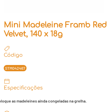
Mini Madeleine Framb Red
Velvet, 140 x 18g
Código
STM042467
Especificações
loque as madeleines ainda congeladas na grelha.