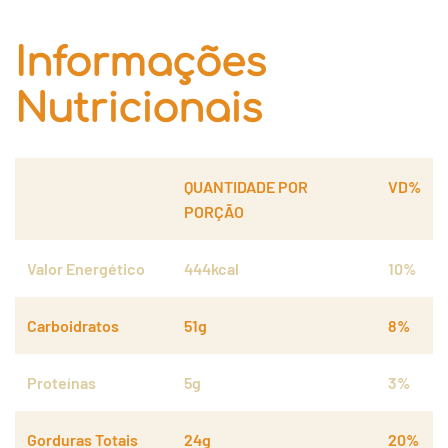
Informações
Nutricionais
QUANTIDADE POR
VD%
PORÇÃO
Valor Energético
444kcal
10%
Carboidratos
51g
8%
Proteínas
5g
3%
Gorduras Totais
24g
20%