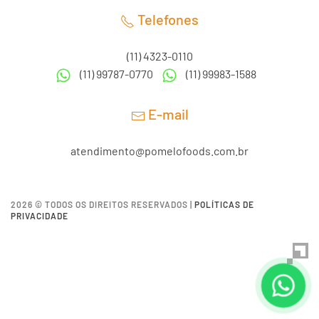
Telefones
(11) 4323-0110
(11) 99787-0770
(11) 99983-1588
E-mail
atendimento@pomelofoods.com.br
2026 © TODOS OS DIREITOS RESERVADOS |
POLÍTICAS DE
PRIVACIDADE